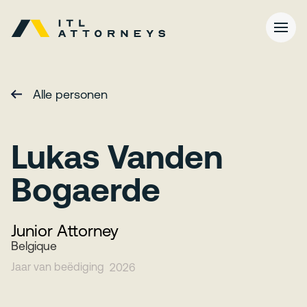
Alle personen
Lukas Vanden
Bogaerde
Junior Attorney
Belgique
Jaar van beëdiging
2026