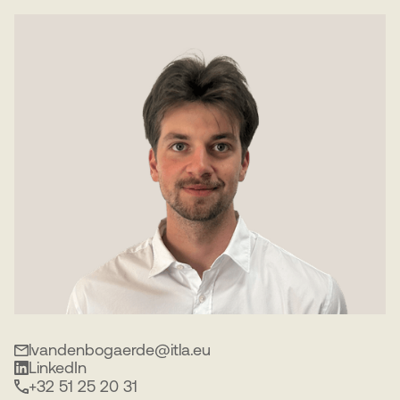
lvandenbogaerde@itla.eu
LinkedIn
+32 51 25 20 31