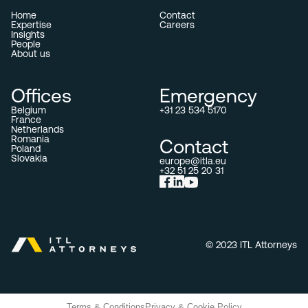
Home
Contact
Expertise
Careers
Insights
People
About us
Offices
Emergency
Belgium
+31 23 534 5170
France
Netherlands
Romania
Contact
Poland
Slovakia
europe@itla.eu
+32 51 25 20 31
© 2023 ITL Attorneys
Terms & Conditions
Privacy & Cookie Policy