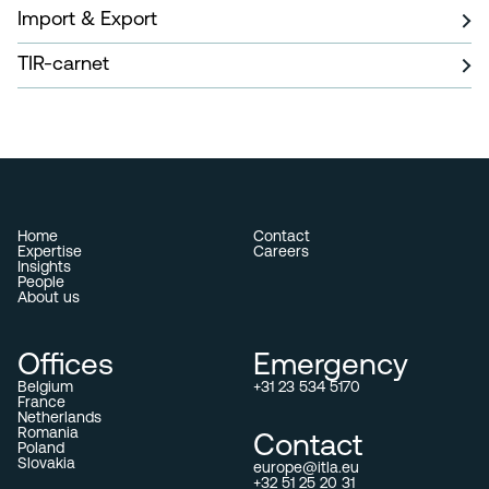
Import & Export
TIR-carnet
Home
Contact
Expertise
Careers
Insights
People
About us
Offices
Emergency
Belgium
+31 23 534 5170
France
Netherlands
Romania
Contact
Poland
Slovakia
europe@itla.eu
+32 51 25 20 31