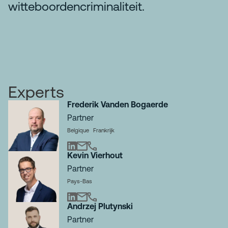
witteboordencriminaliteit.
Experts
Frederik Vanden Bogaerde
Partner
Belgique
Frankrijk
Kevin Vierhout
Partner
Pays-Bas
Andrzej Plutynski
Partner