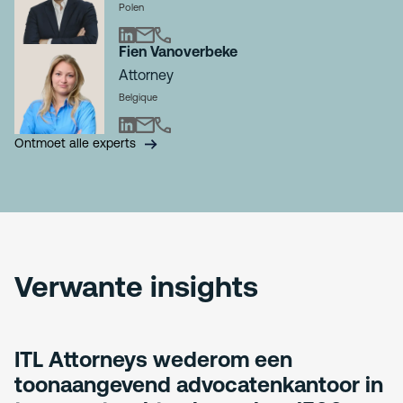
Polen
Fien Vanoverbeke
Attorney
Belgique
Ontmoet alle experts
Verwante insights
ITL Attorneys wederom een
toonaangevend advocatenkantoor in