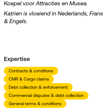
Koepel voor Attracties en Musea.
Katrien is vloeiend in Nederlands, Frans
& Engels.
Expertise
Contracts & conditions
CMR & Cargo claims
Debt collection & enforcement
Commercial disputes & debt collection
General terms & conditions