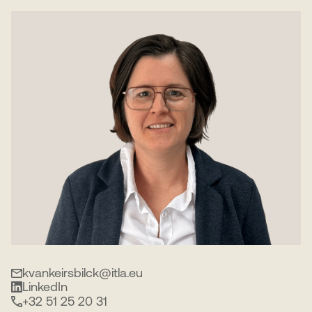
kvankeirsbilck@itla.eu
LinkedIn
+32 51 25 20 31