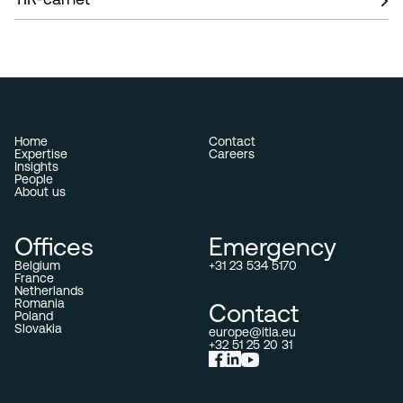
Home
Contact
Expertise
Careers
Insights
People
About us
Offices
Emergency
Belgium
+31 23 534 5170
France
Netherlands
Romania
Contact
Poland
Slovakia
europe@itla.eu
+32 51 25 20 31