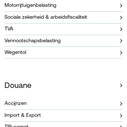
Motorrijtuigenbelasting
Sociale zekerheid & arbeidsfiscaliteit
TVA
Vennootschapsbelasting
Wegentol
Douane
Accijnzen
Import & Export
TIR-carnet