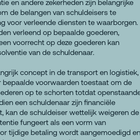
ntie en andere zekerheden zijn belangrijke
m de belangen van schuldeisers te
g voor verleende diensten te waarborgen.
rden verleend op bepaalde goederen,
een voorrecht op deze goederen kan
solventie van de schuldenaar.
ngrijk concept in de transport en logistiek,
er bepaalde voorwaarden toestaat om de
goederen op te schorten totdat openstaand
ndien een schuldenaar zijn financiële
t, kan de schuldeiser wettelijk weigeren de
etentie fungeert als een vorm van
r tijdige betaling wordt aangemoedigd e