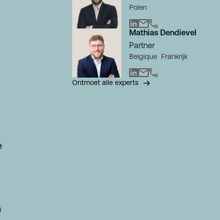
Polen
Mathias Dendievel
Partner
Belgique
Frankrijk
Ontmoet alle experts
e
n