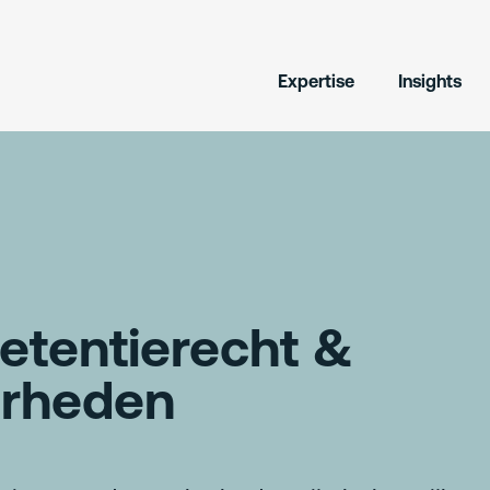
Expertise
Insights
retentierecht &
erheden