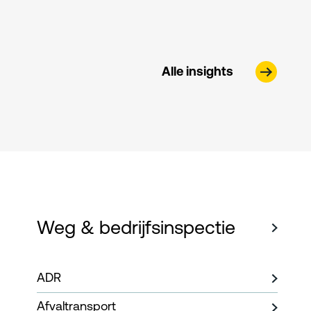
Alle insights
Weg & bedrijfsinspectie
ADR
Afvaltransport