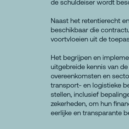
de schuldeiser wordt besc
Naast het retentierecht en
beschikbaar die contract
voortvloeien uit de toepas
Het begrijpen en impleme
uitgebreide kennis van de
overeenkomsten en sectors
transport- en logistieke 
stellen, inclusief bepaling
zekerheden, om hun finan
eerlijke en transparante 