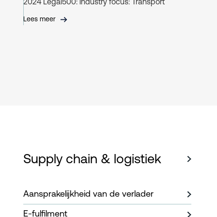
2024 Legal500: industry focus: Transport
Lees meer
Supply chain & logistiek
Aansprakelijkheid van de verlader
E-fulfilment