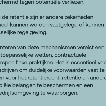
hermd tegen potentiële verliezen.
 de retentie zijn er andere zekerheden
ueel kunnen worden vastgelegd of kunnen
selijke regelgeving.
nteren van deze mechanismen vereist een
 toepasselijke wetten, contractuele
pecifieke praktijken. Het is essentieel vo
bedrijven om duidelijke voorwaarden vast te
en voor het retentierecht, retentie en ander
ciële belangen te beschermen en een
bedrijfsomgeving te waarborgen.