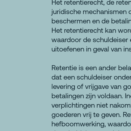
Het retentierecht, de rete
juridische mechanismen o
beschermen en de betalin
Het retentierecht kan wo
waardoor de schuldeiser 
uitoefenen in geval van in
Retentie is een ander bela
dat een schuldeiser ond
levering of vrijgave van 
betalingen zijn voldaan. I
verplichtingen niet nakom
goederen vrij te geven. R
hefboomwerking, waardoo