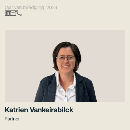
Jaar van beëdiging
2024
Katrien Vankeirsbilck
Partner