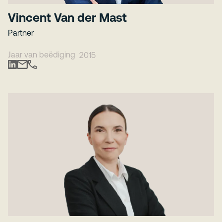
Vincent Van der Mast
Partner
Jaar van beëdiging
2015