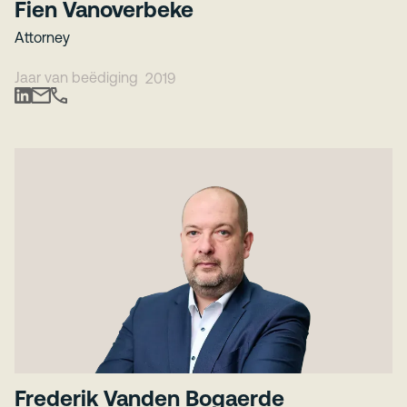
Fien Vanoverbeke
Attorney
Jaar van beëdiging
2019
Frederik Vanden Bogaerde