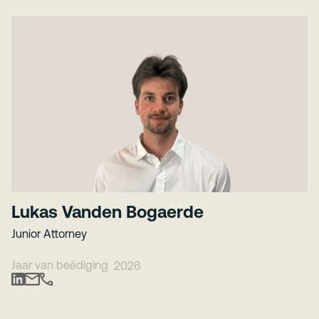
Lukas Vanden Bogaerde
Junior Attorney
Jaar van beëdiging
2026