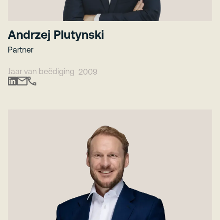
Andrzej Plutynski
Partner
Jaar van beëdiging
2009