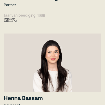
Partner
Jaar van beëdiging
1998
Henna Bassam