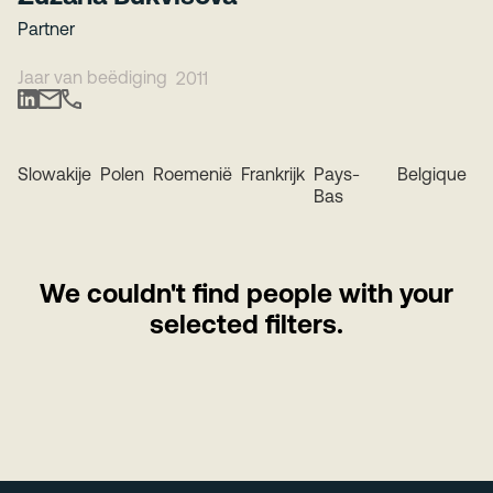
Partner
Jaar van beëdiging
2011
Slowakije
Polen
Roemenië
Frankrijk
Pays-
Belgique
Bas
We couldn't find people with your
selected filters.