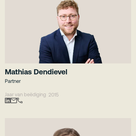
Mathias Dendievel
Partner
Jaar van beëdiging
2015