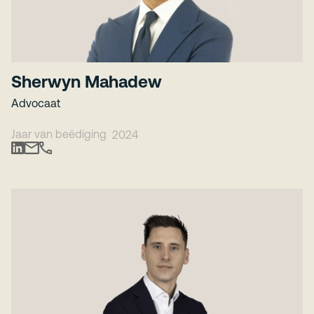
Sherwyn Mahadew
Advocaat
Jaar van beëdiging
2024