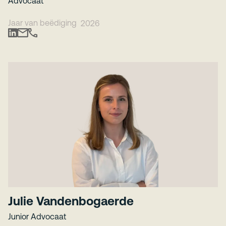
Advocaat
Jaar van beëdiging
2026
Julie Vandenbogaerde
Junior Advocaat