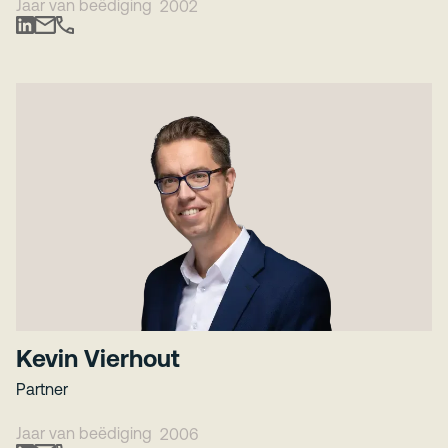
Jaar van beëdiging
2002
Kevin Vierhout
Partner
Jaar van beëdiging
2006