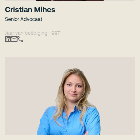
Cristian Mihes
Senior Advocaat
Jaar van beëdiging
1997