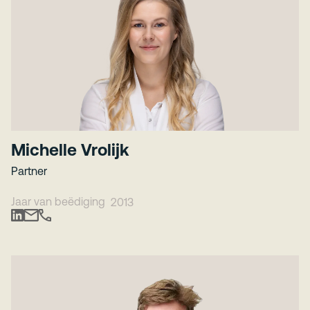
Michelle Vrolijk
Partner
Jaar van beëdiging
2013