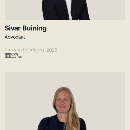
Sivar Buining
Advocaat
Jaar van beëdiging
2026