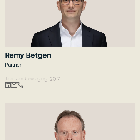
Remy Betgen
Partner
Jaar van beëdiging
2017