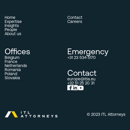
Home
Contact
Expertise
Careers
Insights
People
About us
Offices
Emergency
Belgium
+31 23 534 5170
France
Netherlands
Romania
Contact
Poland
Slovakia
europe@itla.eu
+32 51 25 20 31
© 2023 ITL Attorneys