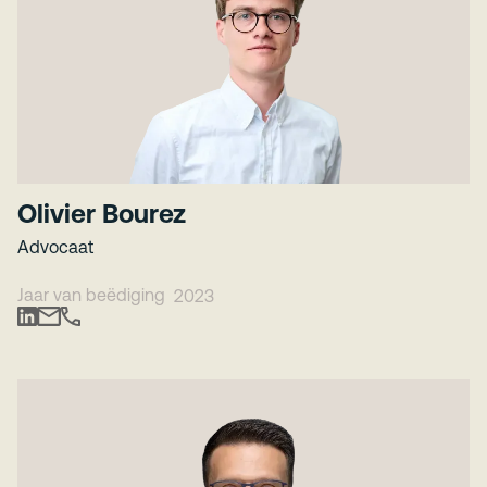
Olivier Bourez
Advocaat
Jaar van beëdiging
2023