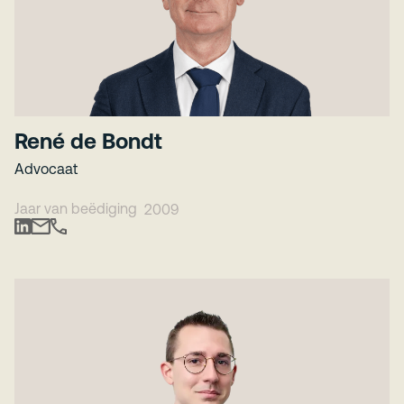
René de Bondt
Advocaat
Jaar van beëdiging
2009