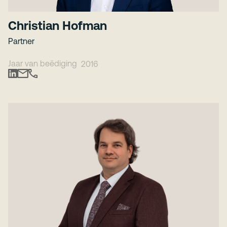
Christian Hofman
Partner
Jaar van beëdiging
2016