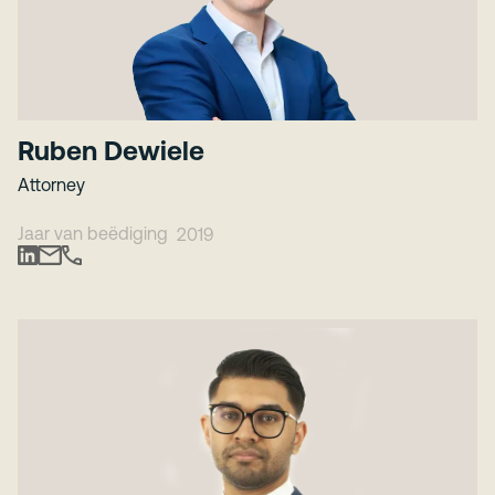
Ruben Dewiele
Attorney
Jaar van beëdiging
2019