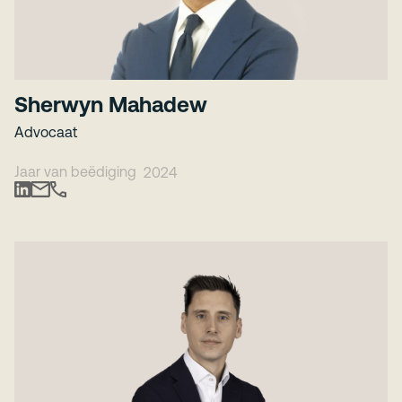
Sherwyn Mahadew
Advocaat
Jaar van beëdiging
2024