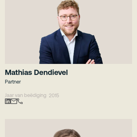
Mathias Dendievel
Partner
Jaar van beëdiging
2015