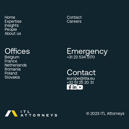
Home
Contact
Expertise
Careers
Insights
People
About us
Offices
Emergency
Belgium
+31 23 534 5170
France
Netherlands
Romania
Contact
Poland
Slovakia
europe@itla.eu
+32 51 25 20 31
© 2023 ITL Attorneys