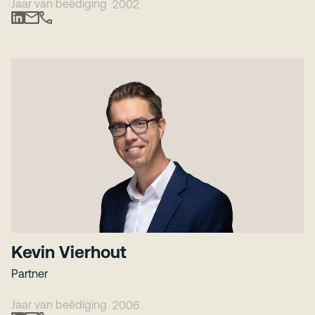
Jaar van beëdiging
2002
Kevin Vierhout
Partner
Jaar van beëdiging
2006