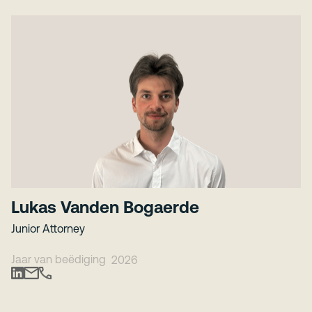
Lukas Vanden Bogaerde
Junior Attorney
Jaar van beëdiging
2026