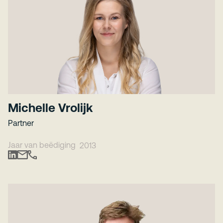
Michelle Vrolijk
Partner
Jaar van beëdiging
2013