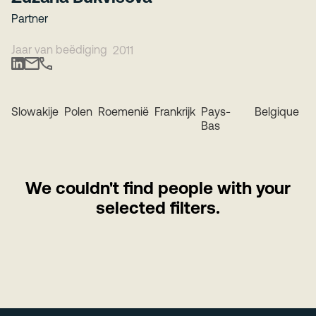
Partner
Jaar van beëdiging
2011
Slowakije
Polen
Roemenië
Frankrijk
Pays-
Belgique
Bas
We couldn't find people with your
selected filters.