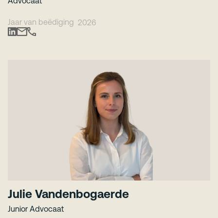
Advocaat
Jaar van beëdiging
2026
Julie Vandenbogaerde
Junior Advocaat