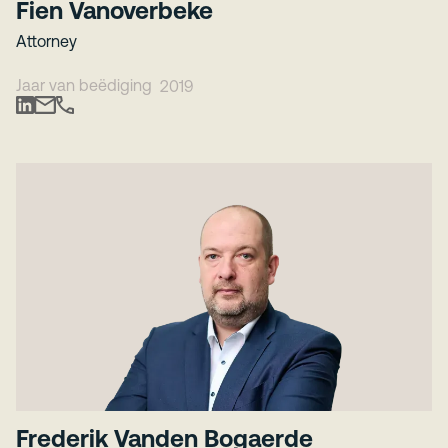
Fien Vanoverbeke
Attorney
Jaar van beëdiging
2019
Frederik Vanden Bogaerde