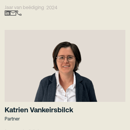
Jaar van beëdiging
2024
Katrien Vankeirsbilck
Partner