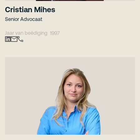
Cristian Mihes
Senior Advocaat
Jaar van beëdiging
1997