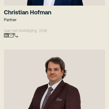
Christian Hofman
Partner
Jaar van beëdiging
2016