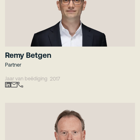
Remy Betgen
Partner
Jaar van beëdiging
2017