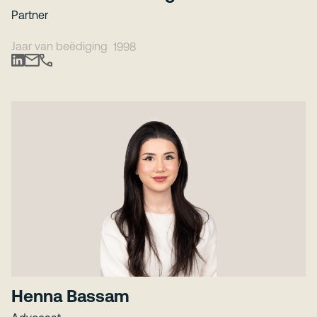
Partner
Jaar van beëdiging
1998
Henna Bassam