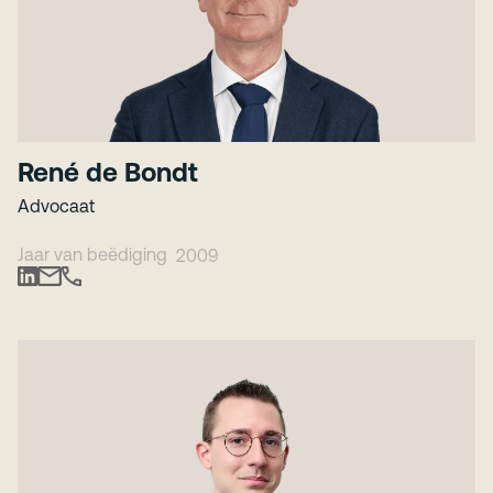
René de Bondt
Advocaat
Jaar van beëdiging
2009