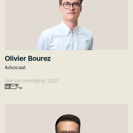
Olivier Bourez
Advocaat
Jaar van beëdiging
2023