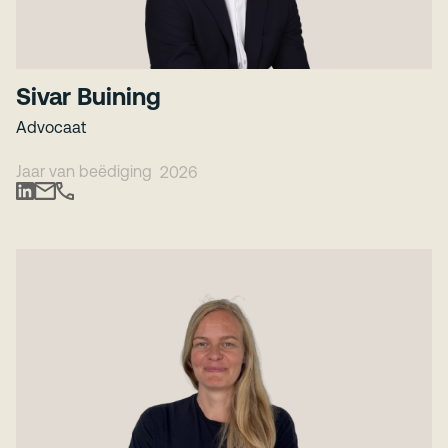
Sivar Buining
Advocaat
Jaar van beëdiging
2026