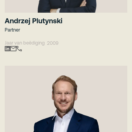
Andrzej Plutynski
Partner
Jaar van beëdiging
2009