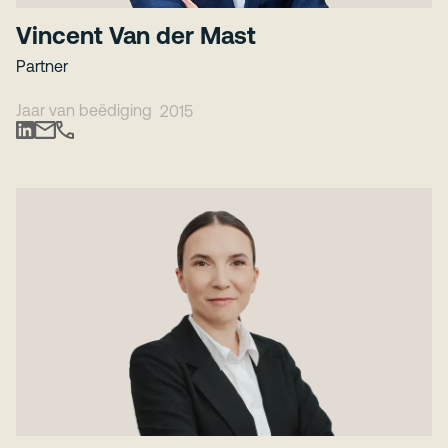
Vincent Van der Mast
Partner
Jaar van beëdiging
2015