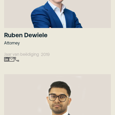
Ruben Dewiele
Attorney
Jaar van beëdiging
2019